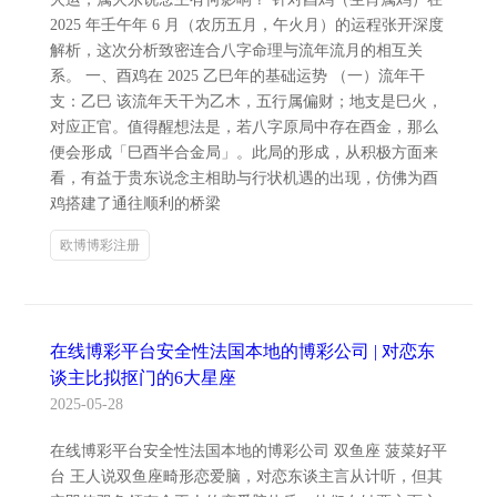
2025 年壬午年 6 月（农历五月，午火月）的运程张开深度
解析，这次分析致密连合八字命理与流年流月的相互关
系。 一、酉鸡在 2025 乙巳年的基础运势 （一）流年干
支：乙巳 该流年天干为乙木，五行属偏财；地支是巳火，
对应正官。值得醒想法是，若八字原局中存在酉金，那么
便会形成「巳酉半合金局」。此局的形成，从积极方面来
看，有益于贵东说念主相助与行状机遇的出现，仿佛为酉
鸡搭建了通往顺利的桥梁
欧博博彩注册
在线博彩平台安全性法国本地的博彩公司 | 对恋东
谈主比拟抠门的6大星座
2025-05-28
在线博彩平台安全性法国本地的博彩公司 双鱼座 菠菜好平
台 王人说双鱼座畸形恋爱脑，对恋东谈主言从计听，但其