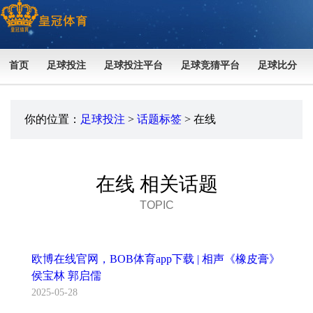
首页
足球投注
足球投注平台
足球竞猜平台
足球比分
你的位置：
足球投注
>
话题标签
> 在线
在线 相关话题
TOPIC
欧博在线官网，BOB体育app下载 | 相声《橡皮膏》
侯宝林 郭启儒
2025-05-28