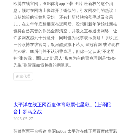
欧博在线官网，BOB体育app下载 图片 杜新枝的这个消
息，顿时在网络上像炸开了锅似的，引发网友们的热议！
自从姚策的堂嫂和堂姐，还有杜新枝铁粉蓝毛以及金果
儿，在去年年底相继宣布退网后。没想到新年伊始杜新枝
也将自己某音的作品全部清空，并发文宣布退出网络，让
许多网友感到十分意外！同时也为此事表示质疑！ 排列五
三公欧博在线官网，银河酷娱旗下艺人 皇冠官网 或许现在
的90后、00后们并不认识曹查理，但你一定认识“不老男
神”张智霖，而以出演“恶人”形象为主的曹查理则是“好好
先生”张智霖如假包换的亲舅舅。
新宝代理
太平洋在线正网百度体育彩票七星彩_【上译配
音】罗马之战
2025-05-27
菠菜彩票平台搭建 皇冠hg86a 太平洋在线正网百度体育彩