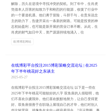
解除，历久在逆境中寻找冲突的契机。到了年中，生肖虎
凭借本人历害的知致力于和刚烈的行能源，收拢了行业中
的一个要道机遇。他们勇于冒险，斗胆干与，在贵东说念
主的助力下，告捷开采出一条新的财路。可能是投资的神
志初始盈利，也可能是新开展的营业订单不断。从此，生
肖虎的财气如日中天，资产源源持续地涌入，往
欧博博彩网站
在线博彩平台投注2015博彩策略交流论坛 | 在2025
年下半年桃花好之东谈主
2025-05-27
在线博彩平台投注2015博彩策略交流论坛 以下是一些在
2025年下半年桃花可能较好的八字 双鱼座的人很聪明，他
们不喜欢尔虞我诈。他们喜欢默默地努力，让自己变得更
好。双鱼座很善于在职场上展现自己的才华，他们对别人
也比较宽容。就像鱼在水中一样容易混合。7月运势顺，事