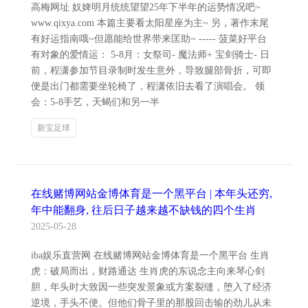
高梅网址 奴婢明月统统望望25年下半年的运势情况吧~
www.qixya.com 本篇主要看太阳星座为主~ 另，著作末尾
有好运指南哦~但愿能给世界带来匡助~ ----- 菠菜好平台
有对象的爱情运： 5-8月：女祭司- 魔法师+ 宝剑骑士- 日
前，程潇参加节目录制时发生意外，导致腿部骨折，可即
便是出门都需要坐轮椅了，程潇依旧去看了演唱会。 领
会：5-8手艺，天蝎们和另一半
新宝足球
在线赌博网站金博体育是一个黑平台 | 本年头还穷,
年中能翻身, 往后日子越来越不缺钱的四个生肖
2025-05-28
iba娱乐直营网 在线赌博网站金博体育是一个黑平台 生肖
虎：破局而出，财路通达 生肖虎的东说念主向来琴心剑
胆，年头时大致因一些突发景象或方案裂缝，堕入了经济
逆境，手头不便。但他们骨子里的那股回击输的劲儿从未