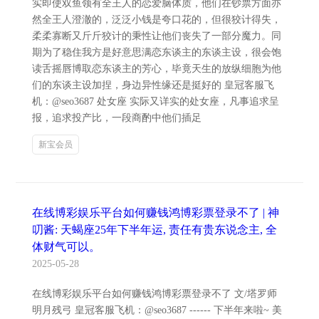
实即使双鱼领有全王人的恋爱脑体质，他们在钞票方面亦
然全王人澄澈的，泛泛小钱是夸口花的，但很狡计得失，
柔柔寡断又斤斤狡计的秉性让他们丧失了一部分魔力。同
期为了稳住我方是好意思满恋东谈主的东谈主设，很会饱
读舌摇唇博取恋东谈主的芳心，毕竟天生的放纵细胞为他
们的东谈主设加捏，身边异性缘还是挺好的 皇冠客服飞
机：@seo3687 处女座 实际又详实的处女座，凡事追求呈
报，追求投产比，一段商酌中他们插足
新宝会员
在线博彩娱乐平台如何赚钱鸿博彩票登录不了 | 神
叨酱: 天蝎座25年下半年运, 责任有贵东说念主, 全
体财气可以。
2025-05-28
在线博彩娱乐平台如何赚钱鸿博彩票登录不了 文/塔罗师
明月残弓 皇冠客服飞机：@seo3687 ------ 下半年来啦~ 美