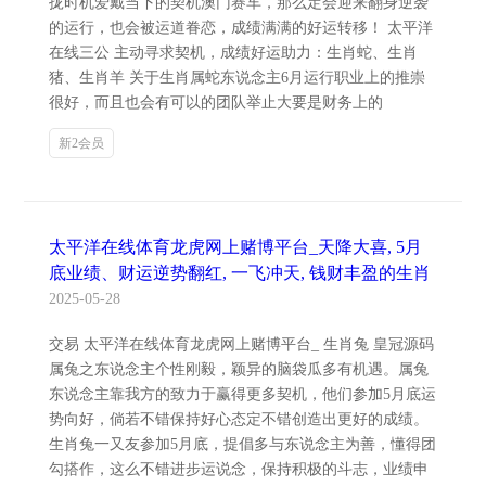
拢时机爱戴当下的契机澳门赛车，那么定会迎来翻身逆袭
的运行，也会被运道眷恋，成绩满满的好运转移！ 太平洋
在线三公 主动寻求契机，成绩好运助力：生肖蛇、生肖
猪、生肖羊 关于生肖属蛇东说念主6月运行职业上的推崇
很好，而且也会有可以的团队举止大要是财务上的
新2会员
太平洋在线体育龙虎网上赌博平台_天降大喜, 5月
底业绩、财运逆势翻红, 一飞冲天, 钱财丰盈的生肖
2025-05-28
交易 太平洋在线体育龙虎网上赌博平台_ 生肖兔 皇冠源码
属兔之东说念主个性刚毅，颖异的脑袋瓜多有机遇。属兔
东说念主靠我方的致力于赢得更多契机，他们参加5月底运
势向好，倘若不错保持好心态定不错创造出更好的成绩。
生肖兔一又友参加5月底，提倡多与东说念主为善，懂得团
勾搭作，这么不错进步运说念，保持积极的斗志，业绩申