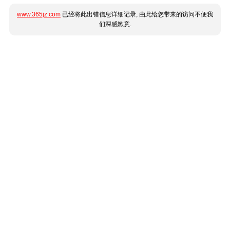
www.365jz.com
已经将此出错信息详细记录, 由此给您带来的访问不便我
们深感歉意.