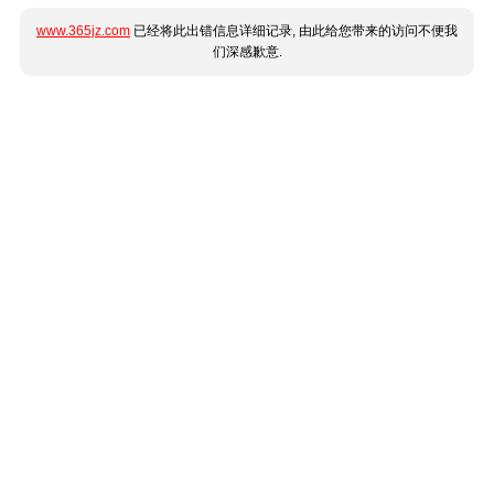
www.365jz.com
已经将此出错信息详细记录, 由此给您带来的访问不便我
们深感歉意.