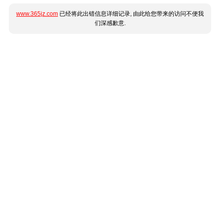
www.365jz.com
已经将此出错信息详细记录, 由此给您带来的访问不便我
们深感歉意.