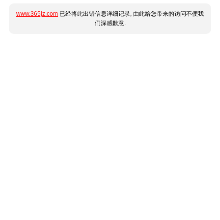
www.365jz.com
已经将此出错信息详细记录, 由此给您带来的访问不便我
们深感歉意.