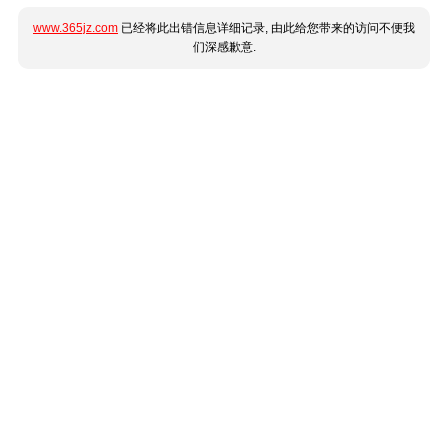
www.365jz.com
已经将此出错信息详细记录, 由此给您带来的访问不便我
们深感歉意.