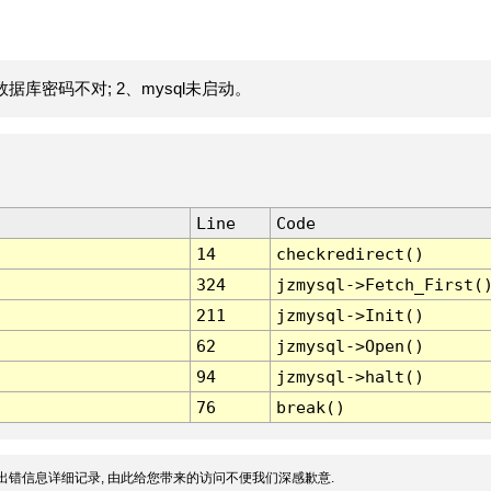
据库密码不对; 2、mysql未启动。
Line
Code
14
checkredirect()
324
jzmysql->Fetch_First(
211
jzmysql->Init()
62
jzmysql->Open()
94
jzmysql->halt()
76
break()
出错信息详细记录, 由此给您带来的访问不便我们深感歉意.