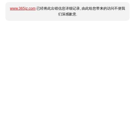
www.365jz.com
已经将此出错信息详细记录, 由此给您带来的访问不便我
们深感歉意.