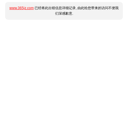
www.365jz.com
已经将此出错信息详细记录, 由此给您带来的访问不便我
们深感歉意.