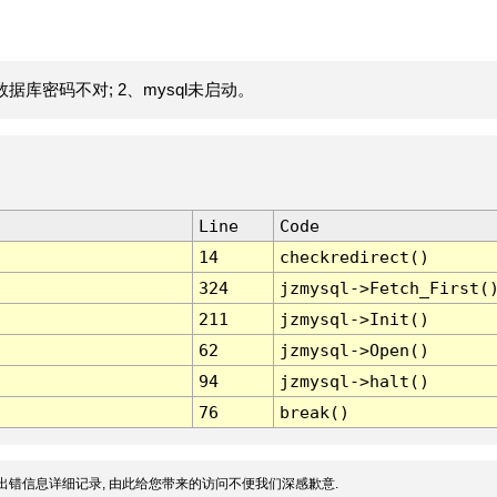
据库密码不对; 2、mysql未启动。
Line
Code
14
checkredirect()
324
jzmysql->Fetch_First(
211
jzmysql->Init()
62
jzmysql->Open()
94
jzmysql->halt()
76
break()
出错信息详细记录, 由此给您带来的访问不便我们深感歉意.